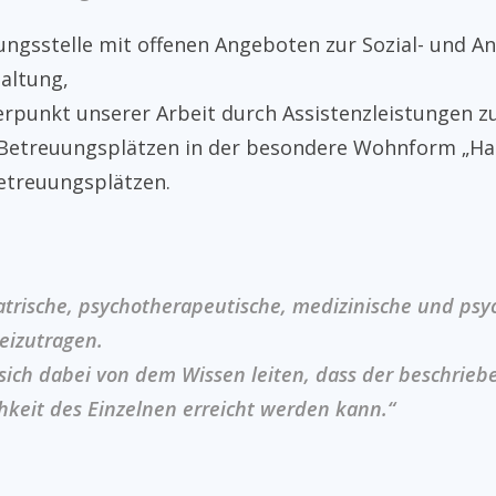
ungsstelle mit offenen Angeboten zur Sozial- und A
altung,
punkt unserer Arbeit durch Assistenzleistungen zu
 Betreuungsplätzen in der besondere Wohnform „Ha
Betreuungsplätzen.
iatrische, psychotherapeutische, medizinische und psy
eizutragen.
 sich dabei von dem Wissen leiten, dass der beschrie
keit des Einzelnen erreicht werden kann.“