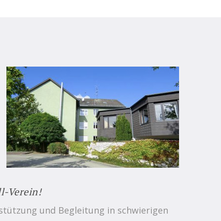
l-Verein!
rstützung und Begleitung in schwierigen