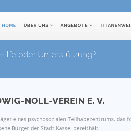
HOME
ÜBER UNS
ANGEBOTE
TITANENWEI
Hilfe oder Unterstützung?
IG-NOLL-VEREIN E. V.
 Träger eines psychosozialen Teilhabezentrums, das 
ene Bürger der Stadt Kassel bereithält: