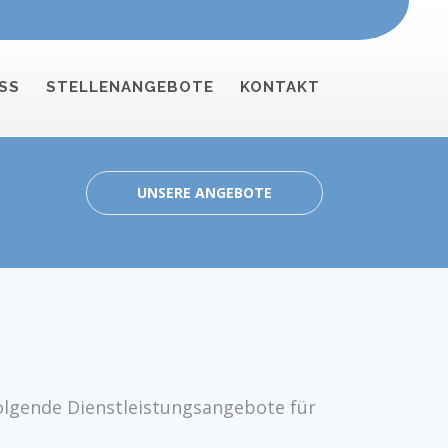
SS
STELLENANGEBOTE
KONTAKT
UNSERE ANGEBOTE
folgende Dienstleistungsangebote für