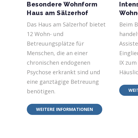
Besondere Wohnform
Inten
Haus am Sälzerhof
Wohn
Das Haus am Sälzerhof bietet
Beim B
12 Wohn- und
handel
Betreuungsplätze für
Assist
Menschen, die an einer
Eingli
chronischen endogenen
IX zum
Psychose erkrankt sind und
Häuslic
eine ganztägige Betreuung
WEI
benötigen.
WEITERE INFORMATIONEN