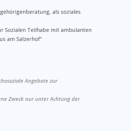
ngehörigenberatung, als soziales
r Sozialen Teilhabe mit ambulanten
us am Sälzerhof“
chosoziale Angebote zur
bene Zweck nur unter Achtung der