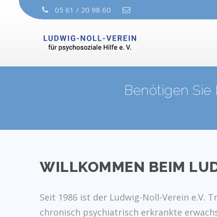
05 61 / 20 98 60
Benötigen Sie 
WILLKOMMEN BEIM LUDW
Seit 1986 ist der Ludwig-Noll-Verein e.V.
chronisch psychiatrisch erkrankte erwachs