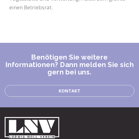
einen Betriebsrat.
Benötigen Sie weitere
Informationen? Dann melden Sie sich
gern bei uns.
KONTAKT