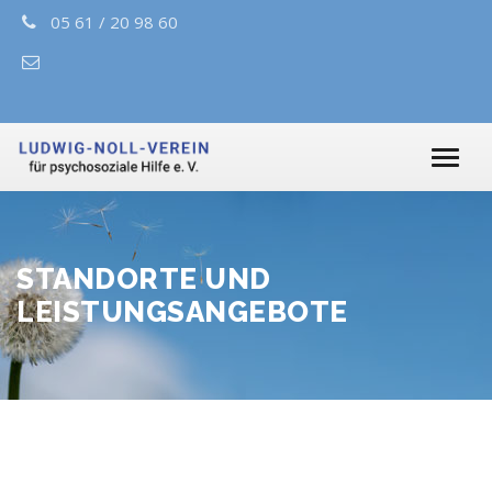
05 61 / 20 98 60
STANDORTE UND
LEISTUNGSANGEBOTE