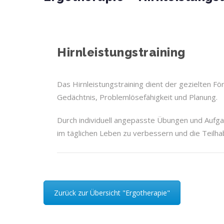
Hirnleistungstraining
Das Hirnleistungstraining dient der gezielten F
Gedächtnis, Problemlösefähigkeit und Planung.
Durch individuell angepasste Übungen und Aufga
im täglichen Leben zu verbessern und die Teilhab
Zurück zur Übersicht "Ergotherapie"