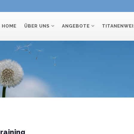
HOME
ÜBER UNS
ANGEBOTE
TITANENWEI
raining