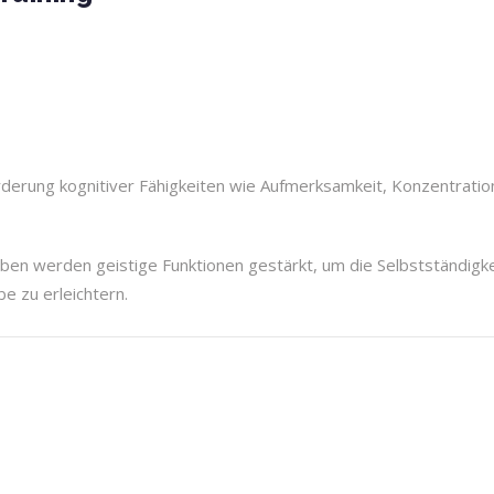
örderung kognitiver Fähigkeiten wie Aufmerksamkeit, Konzentratio
ben werden geistige Funktionen gestärkt, um die Selbstständigke
e zu erleichtern.