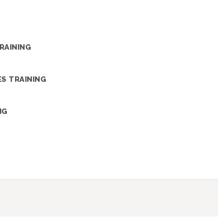
RAINING
S TRAINING
NG