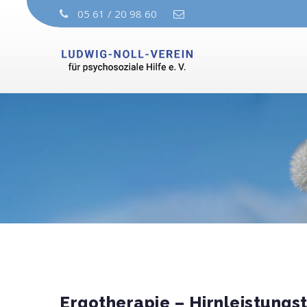
05 61 / 20 98 60
Ergotherapie – Hirnleistungst