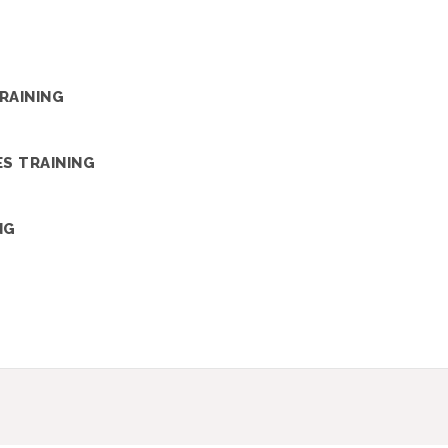
RAINING
S TRAINING
NG