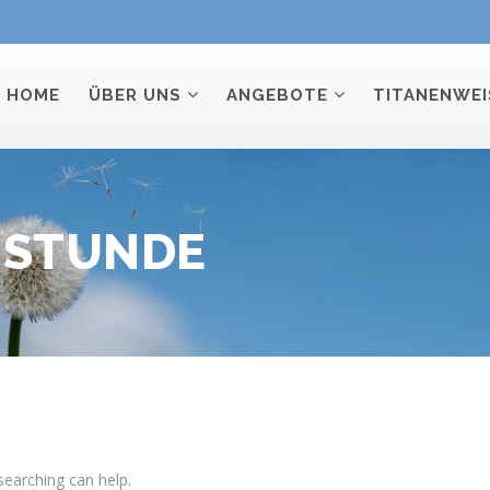
HOME
ÜBER UNS
ANGEBOTE
TITANENWEI
HSTUNDE
searching can help.