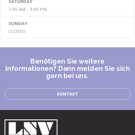
SATURDAY
7:30 AM - 5:45 PM
SUNDAY
CLOSED
Benötigen Sie weitere
Informationen? Dann melden Sie sich
gern bei uns.
KONTAKT