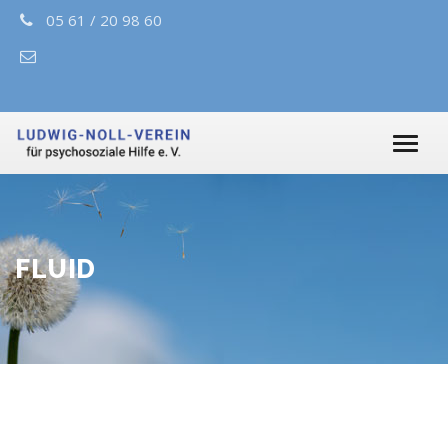
05 61 / 20 98 60
FLUID